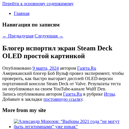
Перейти к основному содержимому
Главная
Навигация по записям
←
Предыдущая
Следующая
→
Блогер испортил экран Steam Deck
OLED простой картинкой
Опубликовано
9 марта, 2024
автором
Газета.Ru
Американский блогер Боб Вульф провел эксперимент, чтобы
проверить, как быстро выгорает дисплей OLED-версии
портативной консоли Steam Deck от Valve. Результаты теста
он опубликовал на своем YouTube-канале Wulff Den.
Запись опубликована автором
Газета.Ru
в рубрике
Игры
.
Добавьте в закладки
постоянную ссылку
.
More from my site