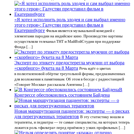
«Я хотел исполнить роль злодея и сам выбрал именно
этого героя»: Галустян представил фильм в
Екатеринбурге
Фильм является музыкальной комедией с
элементами пародии на индийское кино. Производство картины
осуществляли телеканал ТНТ и МайВэйСтудия при поддержке
Фонда […]
Эксперт по этикету предостерегла мужчин от выбора
«скорбного» букета на 8 Марта
Речь идёт о цветах
в полиэтиленовой обёртке треугольной формы, предназначенных
для возложения к памятникам. Об этом в беседе с радиостанцией
«Говорит Москва» рассказала Алевтина […]
В
Конгрессе обеспокоились состоянием Байдена
Новая маршрутизация пациентов: эксперты — о рисках
для перегруженных терапевтов
В эту статистику вошли и
терапевты, и педиатры — те самые специалисты, на которых теперь
ложится роль «фильтра» перед приёмом у узких профильных […]