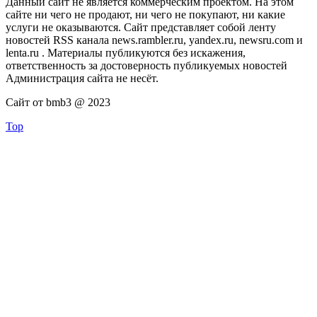
Данный сайт не является коммерческим проектом. На этом
сайте ни чего не продают, ни чего не покупают, ни какие
услуги не оказываются. Сайт представляет собой ленту
новостей RSS канала news.rambler.ru, yandex.ru, newsru.com и
lenta.ru . Материалы публикуются без искажения,
ответственность за достоверность публикуемых новостей
Администрация сайта не несёт.
Сайт от bmb3 @ 2023
Top