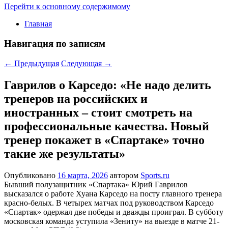
Перейти к основному содержимому
Главная
Навигация по записям
←
Предыдущая
Следующая
→
Гаврилов о Карседо: «Не надо делить
тренеров на российских и
иностранных – стоит смотреть на
профессиональные качества. Новый
тренер покажет в «Спартаке» точно
такие же результаты»
Опубликовано
16 марта, 2026
автором
Sports.ru
Бывший полузащитник «Спартака» Юрий Гаврилов
высказался о работе Хуана Карседо на посту главного тренера
красно-белых. В четырех матчах под руководством Карседо
«Спартак» одержал две победы и дважды проиграл. В субботу
московская команда уступила «Зениту» на выезде в матче 21-