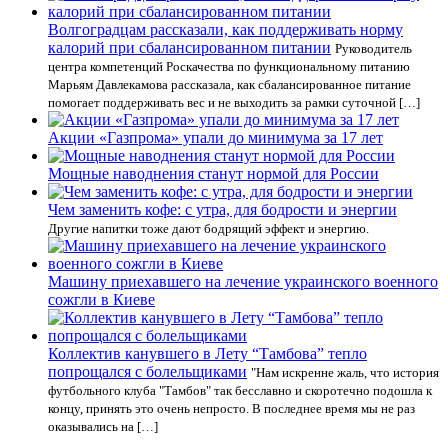
Волгоградцам рассказали, как поддерживать норму
калорий при сбалансированном питании
Руководитель
центра компетенций Роскачества по функциональному питанию
Марьям Давлекамова рассказала, как сбалансированное питание
помогает поддерживать вес и не выходить за рамки суточной […]
Акции «Газпрома» упали до минимума за 17 лет
Мощные наводнения станут нормой для России
Чем заменить кофе: с утра, для бодрости и энергии
Другие напитки тоже дают бодрящий эффект и энергию.
Машину приехавшего на лечение украинского военного
сожгли в Киеве
Коллектив канувшего в Лету “Тамбова” тепло
попрощался с болельщиками
"Нам искренне жаль, что история
футбольного клуба "Тамбов" так бесславно и скоротечно подошла к
концу, принять это очень непросто. В последнее время мы не раз
оказывались на […]