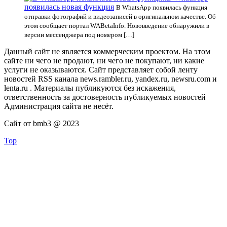
появилась новая функция
В WhatsApp появилась функция
отправки фотографий и видеозаписей в оригинальном качестве. Об
этом сообщает портал WABetaInfo. Нововведение обнаружили в
версии мессенджера под номером […]
Данный сайт не является коммерческим проектом. На этом
сайте ни чего не продают, ни чего не покупают, ни какие
услуги не оказываются. Сайт представляет собой ленту
новостей RSS канала news.rambler.ru, yandex.ru, newsru.com и
lenta.ru . Материалы публикуются без искажения,
ответственность за достоверность публикуемых новостей
Администрация сайта не несёт.
Сайт от bmb3 @ 2023
Top