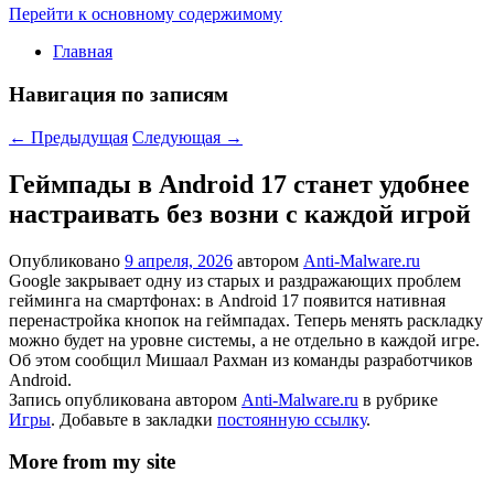
Перейти к основному содержимому
Главная
Навигация по записям
←
Предыдущая
Следующая
→
Геймпады в Android 17 станет удобнее
настраивать без возни с каждой игрой
Опубликовано
9 апреля, 2026
автором
Anti-Malware.ru
Google закрывает одну из старых и раздражающих проблем
гейминга на смартфонах: в Android 17 появится нативная
перенастройка кнопок на геймпадах. Теперь менять раскладку
можно будет на уровне системы, а не отдельно в каждой игре.
Об этом сообщил Мишаал Рахман из команды разработчиков
Android.
Запись опубликована автором
Anti-Malware.ru
в рубрике
Игры
. Добавьте в закладки
постоянную ссылку
.
More from my site