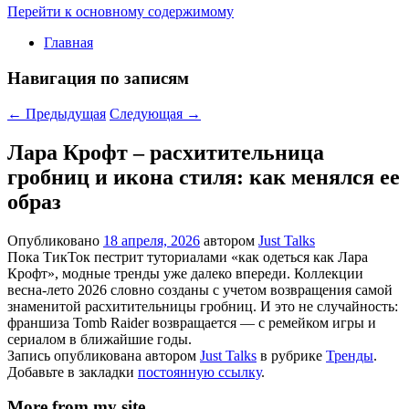
Перейти к основному содержимому
Главная
Навигация по записям
←
Предыдущая
Следующая
→
Лара Крофт – расхитительница
гробниц и икона стиля: как менялся ее
образ
Опубликовано
18 апреля, 2026
автором
Just Talks
Пока ТикТок пестрит туториалами «как одеться как Лара
Крофт», модные тренды уже далеко впереди. Коллекции
весна-лето 2026 словно созданы с учетом возвращения самой
знаменитой расхитительницы гробниц. И это не случайность:
франшиза Tomb Raider возвращается — с ремейком игры и
сериалом в ближайшие годы.
Запись опубликована автором
Just Talks
в рубрике
Тренды
.
Добавьте в закладки
постоянную ссылку
.
More from my site