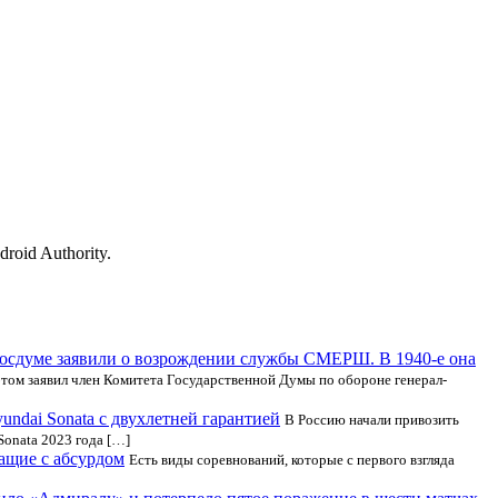
oid Authority.
осдуме заявили о возрождении службы СМЕРШ. В 1940-е она
том заявил член Комитета Государственной Думы по обороне генерал-
ndai Sonata с двухлетней гарантией
В Россию начали привозить
Sonata 2023 года […]
чащие с абсурдом
Есть виды соревнований, которые с первого взгляда