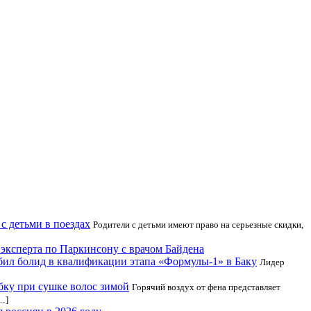
с детьми в поездах
Родители с детьми имеют право на серьезные скидки,
эксперта по Паркинсону с врачом Байдена
бил болид в квалификации этапа «Формулы-1» в Баку
Лидер
бку при сушке волос зимой
Горячий воздух от фена представляет
…]