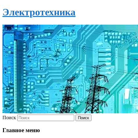
Электротехника
Поиск
Главное меню