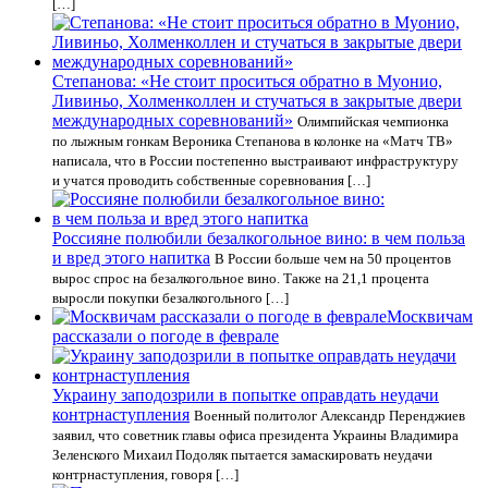
[…]
Степанова: «Не стоит проситься обратно в Муонио,
Ливиньо, Холменколлен и стучаться в закрытые двери
международных соревнований»
Олимпийская чемпионка
по лыжным гонкам Вероника Степанова в колонке на «Матч ТВ»
написала, что в России постепенно выстраивают инфраструктуру
и учатся проводить собственные соревнования […]
Россияне полюбили безалкогольное вино: в чем польза
и вред этого напитка
В России больше чем на 50 процентов
вырос спрос на безалкогольное вино. Также на 21,1 процента
выросли покупки безалкогольного […]
Москвичам
рассказали о погоде в феврале
Украину заподозрили в попытке оправдать неудачи
контрнаступления
Военный политолог Александр Перенджиев
заявил, что советник главы офиса президента Украины Владимира
Зеленского Михаил Подоляк пытается замаскировать неудачи
контрнаступления, говоря […]