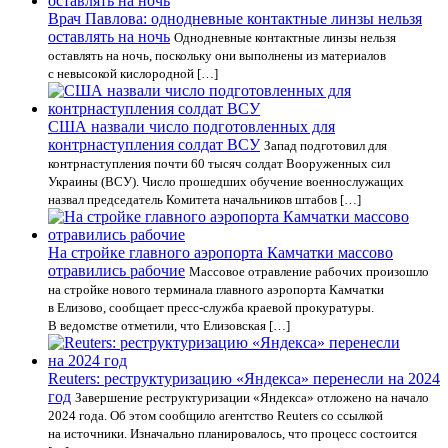
Врач Павлова: однодневные контактные линзы нельзя
оставлять на ночь
Однодневные контактные линзы нельзя
оставлять на ночь, поскольку они выполнены из материалов
с невысокой кислородной […]
США назвали число подготовленных для
контрнаступления солдат ВСУ
Запад подготовил для
контрнаступления почти 60 тысяч солдат Вооруженных сил
Украины (ВСУ). Число прошедших обучение военнослужащих
назвал председатель Комитета начальников штабов […]
На стройке главного аэропорта Камчатки массово
отравились рабочие
Массовое отравление рабочих произошло
на стройке нового терминала главного аэропорта Камчатки
в Елизово, сообщает пресс-служба краевой прокуратуры.
В ведомстве отметили, что Елизовская […]
Reuters: реструктуризацию «Яндекса» перенесли на 2024
год
Завершение реструктуризации «Яндекса» отложено на начало
2024 года. Об этом сообщило агентство Reuters со ссылкой
на источники. Изначально планировалось, что процесс состоится