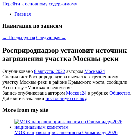
Перейти к основному содержимому
Главная
Навигация по записям
←
Предыдущая
Следующая
→
Росприроднадзор установит источник
загрязнения участка Москвы-реки
Опубликовано
8 августа, 2022
автором
Москва24
Специалист Росприроднадзора выехал к загрязненному
участку Москвы-реки в районе Крымского моста, сообщили
Агентству «Москва» в ведомстве.
Запись опубликована автором
Москва24
в рубрике
Общество
.
Добавьте в закладки
постоянную ссылку
.
More from my site
МОК направил приглашения на Олимпиаду-2026