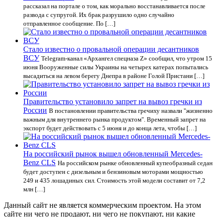
рассказал на портале о том, как морально восстанавливается после
развода с супругой. Их брак разрушило одно случайно
отправленное сообщение. По […]
Стало известно о провальной операции десантников
ВСУ
Telegram-канал «Архангел спецназа Z» сообщил, что утром 15
июня Вооруженные силы Украины на четырех катерах попытались
высадиться на левом берегу Днепра в районе Голой Пристани […]
Правительство установило запрет на вывоз гречки из
России
В постановлении правительства гречиху назвали "жизненно
важным для внутреннего рынка продуктом". Временный запрет на
экспорт будет действовать с 5 июня и до конца лета, чтобы […]
На российский рынок вышел обновленный Mercedes-
Benz CLS
На российском рынке обновленный купеобразный седан
будет доступен с дизельным и бензиновым моторами мощностью
249 и 435 лошадиных сил. Стоимость этой модели составит от 7,2
млн […]
Данный сайт не является коммерческим проектом. На этом
сайте ни чего не продают, ни чего не покупают, ни какие