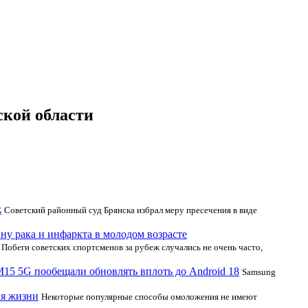
ской области
ж
Советский районный суд Брянска избрал меру пресечения в виде
у рака и инфаркта в молодом возрасте
Побеги советских спортсменов за рубеж случались не очень часто,
15 5G пообещали обновлять вплоть до Android 18
Samsung
ия жизни
Некоторые популярные способы омоложения не имеют