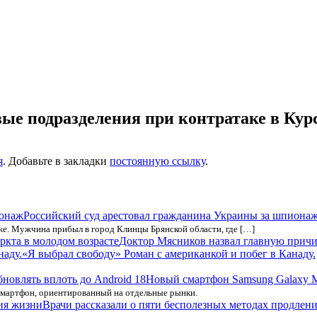
ые подразделения при контратаке в Кур
я
. Добавьте в закладки
постоянную ссылку
.
Российский суд арестовал гражданина Украины за шпиона
е. Мужчина прибыл в город Клинцы Брянской области, где […]
Доктор Мясников назвал главную причин
«Я выбрал свободу» Роман с американкой и побег в Канаду.
Новый смартфон Samsung Galaxy M
мартфон, ориентированный на отдельные рынки.
Врачи рассказали о пяти бесполезных методах продлен