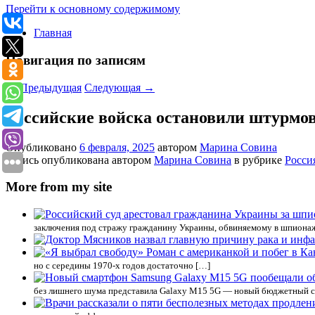
Перейти к основному содержимому
Главная
Навигация по записям
←
Предыдущая
Следующая
→
Российские войска остановили штурмов
Опубликовано
6 февраля, 2025
автором
Марина Совина
Запись опубликована автором
Марина Совина
в рубрике
Росси
More from my site
заключения под стражу гражданину Украины, обвиняемому в шпионаж
но с середины 1970-х годов достаточно […]
без лишнего шума представила Galaxy M15 5G — новый бюджетный с