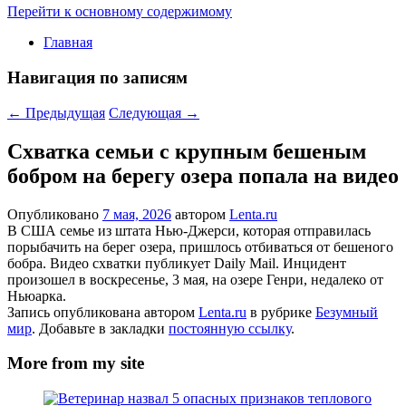
Перейти к основному содержимому
Главная
Навигация по записям
←
Предыдущая
Следующая
→
Схватка семьи с крупным бешеным
бобром на берегу озера попала на видео
Опубликовано
7 мая, 2026
автором
Lenta.ru
В США семье из штата Нью-Джерси, которая отправилась
порыбачить на берег озера, пришлось отбиваться от бешеного
бобра. Видео схватки публикует Daily Mail. Инцидент
произошел в воскресенье, 3 мая, на озере Генри, недалеко от
Ньюарка.
Запись опубликована автором
Lenta.ru
в рубрике
Безумный
мир
. Добавьте в закладки
постоянную ссылку
.
More from my site