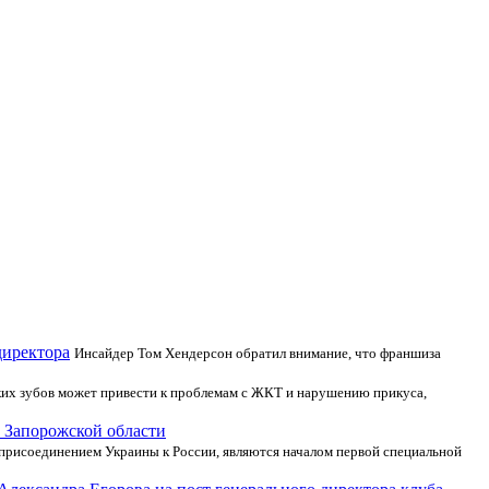
директора
Инсайдер Том Хендерсон обратил внимание, что франшиза
ких зубов может привести к проблемам с ЖКТ и нарушению прикуса,
 Запорожской области
 присоединением Украины к России, являются началом первой специальной