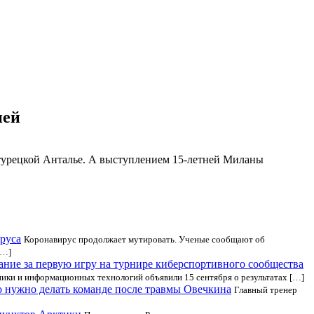
ией
 турецкой Анталье. А выступлением 15-летней Миланы
руса
Коронавирус продолжает мутировать. Ученые сообщают об
[…]
ание за первую игру на турнире киберспортивного сообщества
ки и информационных технологий объявили 15 сентября о результатах […]
о нужно делать команде после травмы Овечкина
Главный тренер