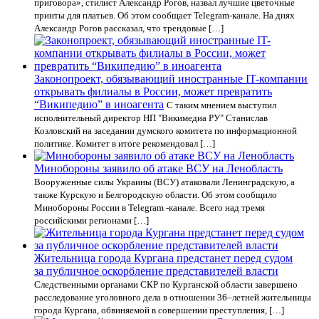
приговора», стилист Александр Рогов, назвал лучшие цветочные
принты для платьев. Об этом сообщает Telegram-канале. На днях
Александр Рогов рассказал, что трендовые […]
Законопроект, обязывающий иностранные IT-компании
открывать филиалы в России, может превратить
“Википедию” в иноагента
С таким мнением выступил
исполнительный директор НП "Викимедиа РУ" Станислав
Козловский на заседании думского комитета по информационной
политике. Комитет в итоге рекомендовал […]
Минобороны заявило об атаке ВСУ на Ленобласть
Вооруженные силы Украины (ВСУ) атаковали Ленинградскую, а
также Курскую и Белгородскую области. Об этом сообщило
Минобороны России в Telegram -канале. Всего над тремя
российскими регионами […]
Жительница города Кургана предстанет перед судом
за публичное оскорбление представителей власти
Следственными органами СКР по Курганской области завершено
расследование уголовного дела в отношении 36–летней жительницы
города Кургана, обвиняемой в совершении преступления, […]