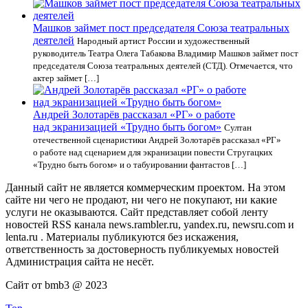
Машков займет пост председателя Союза театральных
деятелей
Народный артист России и художественный
руководитель Театра Олега Табакова Владимир Машков займет пост
председателя Союза театральных деятелей (СТД). Отмечается, что
актер займет […]
Андрей Золотарёв рассказал «РГ» о работе
над экранизацией «Трудно быть богом»
Султан
отечественной сценаристики Андрей Золотарёв рассказал «РГ»
о работе над сценарием для экранизации повести Стругацких
«Трудно быть богом» и о табуировании фантастов […]
Данный сайт не является коммерческим проектом. На этом
сайте ни чего не продают, ни чего не покупают, ни какие
услуги не оказываются. Сайт представляет собой ленту
новостей RSS канала news.rambler.ru, yandex.ru, newsru.com и
lenta.ru . Материалы публикуются без искажения,
ответственность за достоверность публикуемых новостей
Администрация сайта не несёт.
Сайт от bmb3 @ 2023