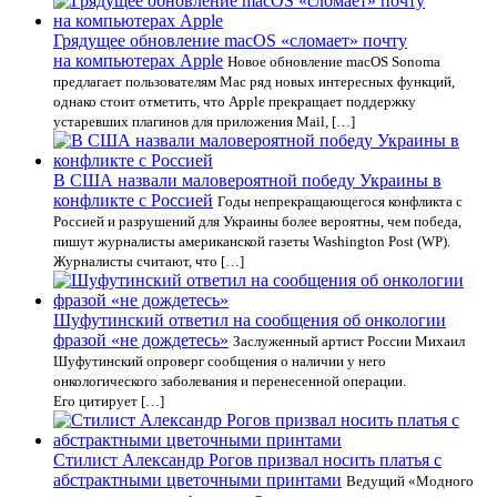
Грядущее обновление macOS «сломает» почту
на компьютерах Apple
Новое обновление macOS Sonoma
предлагает пользователям Mac ряд новых интересных функций,
однако стоит отметить, что Apple прекращает поддержку
устаревших плагинов для приложения Mail, […]
В США назвали маловероятной победу Украины в
конфликте с Россией
Годы непрекращающегося конфликта с
Россией и разрушений для Украины более вероятны, чем победа,
пишут журналисты американской газеты Washington Post (WP).
Журналисты считают, что […]
Шуфутинский ответил на сообщения об онкологии
фразой «не дождетесь»
Заслуженный артист России Михаил
Шуфутинский опроверг сообщения о наличии у него
онкологического заболевания и перенесенной операции.
Его цитирует […]
Стилист Александр Рогов призвал носить платья с
абстрактными цветочными принтами
Ведущий «Модного