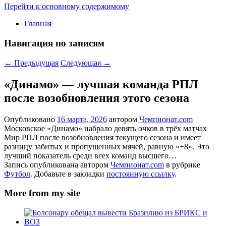
Перейти к основному содержимому
Главная
Навигация по записям
←
Предыдущая
Следующая
→
«Динамо» — лучшая команда РПЛ
после возобновления этого сезона
Опубликовано
16 марта, 2026
автором
Чемпионат.com
Московское «Динамо» набрало девять очков в трёх матчах
Мир РПЛ после возобновления текущего сезона и имеет
разницу забитых и пропущенных мячей, равную «+8». Это
лучший показатель среди всех команд высшего…
Запись опубликована автором
Чемпионат.com
в рубрике
Футбол
. Добавьте в закладки
постоянную ссылку
.
More from my site