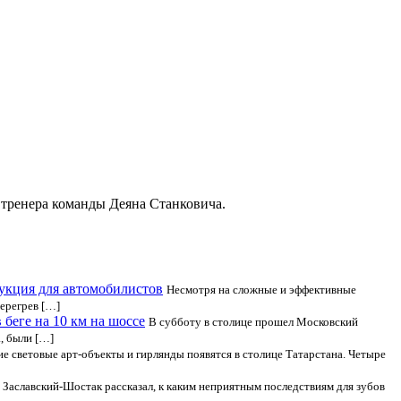
 тренера команды Деяна Станковича.
рукция для автомобилистов
Несмотря на сложные и эффективные
перегрев […]
беге на 10 км на шоссе
В субботу в столице прошел Московский
, были […]
е световые арт-объекты и гирлянды появятся в столице Татарстана. Четыре
 Заславский-Шостак рассказал, к каким неприятным последствиям для зубов