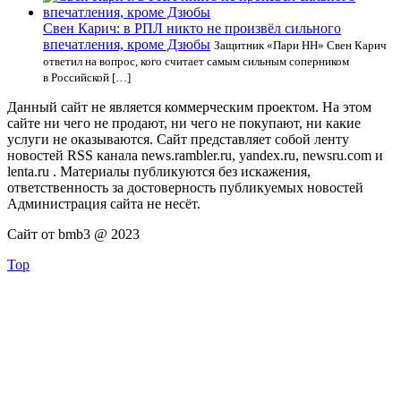
Свен Карич: в РПЛ никто не произвёл сильного
впечатления, кроме Дзюбы
Защитник «Пари НН» Свен Карич
ответил на вопрос, кого считает самым сильным соперником
в Российской […]
Данный сайт не является коммерческим проектом. На этом
сайте ни чего не продают, ни чего не покупают, ни какие
услуги не оказываются. Сайт представляет собой ленту
новостей RSS канала news.rambler.ru, yandex.ru, newsru.com и
lenta.ru . Материалы публикуются без искажения,
ответственность за достоверность публикуемых новостей
Администрация сайта не несёт.
Сайт от bmb3 @ 2023
Top