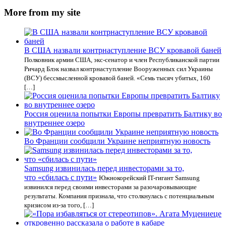
More from my site
В США назвали контрнаступление ВСУ кровавой баней
Полковник армии США, экс-сенатор и член Республиканской партии
Ричард Блэк назвал контрнаступление Вооруженных сил Украины
(ВСУ) бессмысленной кровавой баней. «Семь тысяч убитых, 160
[…]
Россия оценила попытки Европы превратить Балтику во
внутреннее озеро
Во Франции сообщили Украине неприятную новость
Samsung извинилась перед инвесторами за то,
что «сбилась с пути»
Южнокорейский IT-гигант Samsung
извинился перед своими инвесторами за разочаровывающие
результаты. Компания признала, что столкнулась с потенциальным
кризисом из-за того, […]