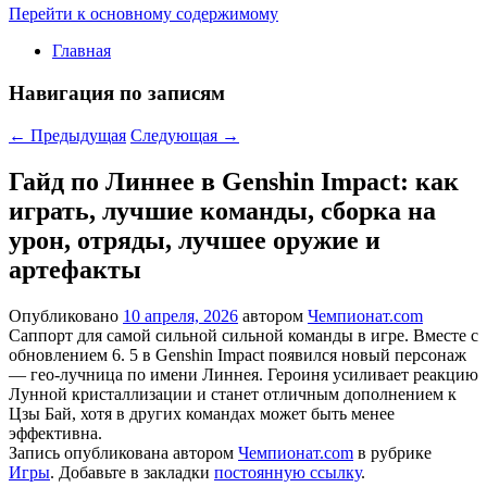
Перейти к основному содержимому
Главная
Навигация по записям
←
Предыдущая
Следующая
→
Гайд по Линнее в Genshin Impact: как
играть, лучшие команды, сборка на
урон, отряды, лучшее оружие и
артефакты
Опубликовано
10 апреля, 2026
автором
Чемпионат.com
Саппорт для самой сильной сильной команды в игре. Вместе с
обновлением 6. 5 в Genshin Impact появился новый персонаж
— гео-лучница по имени Линнея. Героиня усиливает реакцию
Лунной кристаллизации и станет отличным дополнением к
Цзы Бай, хотя в других командах может быть менее
эффективна.
Запись опубликована автором
Чемпионат.com
в рубрике
Игры
. Добавьте в закладки
постоянную ссылку
.