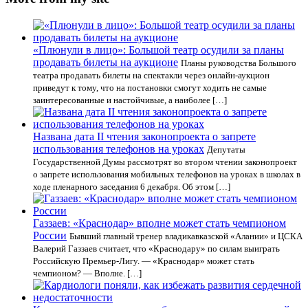
«Плюнули в лицо»: Большой театр осудили за планы
продавать билеты на аукционе
Планы руководства Большого
театра продавать билеты на спектакли через онлайн-аукцион
приведут к тому, что на постановки смогут ходить не самые
заинтересованные и настойчивые, а наиболее […]
Названа дата II чтения законопроекта о запрете
использования телефонов на уроках
Депутаты
Государственной Думы рассмотрят во втором чтении законопроект
о запрете использования мобильных телефонов на уроках в школах в
ходе пленарного заседания 6 декабря. Об этом […]
Газзаев: «Краснодар» вполне может стать чемпионом
России
Бывший главный тренер владикавказской «Алании» и ЦСКА
Валерий Газзаев считает, что «Краснодару» по силам выиграть
Российскую Премьер-Лигу. — «Краснодар» может стать
чемпионом? — Вполне. […]